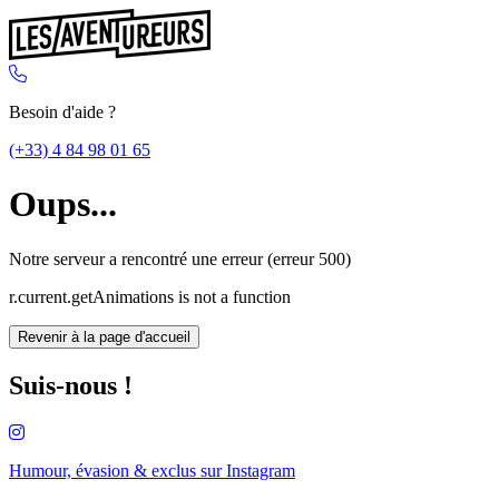
Besoin d'aide ?
(+33) 4 84 98 01 65
Oups...
Notre serveur a rencontré une erreur (erreur 500)
r.current.getAnimations is not a function
Revenir à la page d'accueil
Suis-nous !
Humour, évasion & exclus sur
Instagram