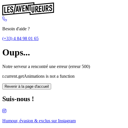
Besoin d'aide ?
(+33) 4 84 98 01 65
Oups...
Notre serveur a rencontré une erreur (erreur 500)
r.current.getAnimations is not a function
Revenir à la page d'accueil
Suis-nous !
Humour, évasion & exclus sur
Instagram