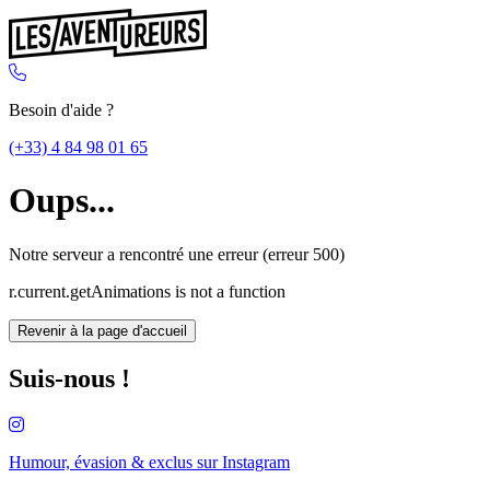
Besoin d'aide ?
(+33) 4 84 98 01 65
Oups...
Notre serveur a rencontré une erreur (erreur 500)
r.current.getAnimations is not a function
Revenir à la page d'accueil
Suis-nous !
Humour, évasion & exclus sur
Instagram