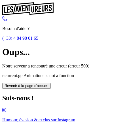
Besoin d'aide ?
(+33) 4 84 98 01 65
Oups...
Notre serveur a rencontré une erreur (erreur 500)
r.current.getAnimations is not a function
Revenir à la page d'accueil
Suis-nous !
Humour, évasion & exclus sur
Instagram