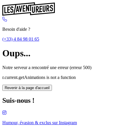
Besoin d'aide ?
(+33) 4 84 98 01 65
Oups...
Notre serveur a rencontré une erreur (erreur 500)
r.current.getAnimations is not a function
Revenir à la page d'accueil
Suis-nous !
Humour, évasion & exclus sur
Instagram