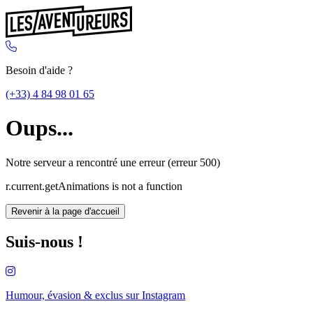
Besoin d'aide ?
(+33) 4 84 98 01 65
Oups...
Notre serveur a rencontré une erreur (erreur 500)
r.current.getAnimations is not a function
Revenir à la page d'accueil
Suis-nous !
Humour, évasion & exclus sur
Instagram